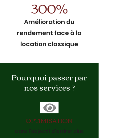
300%
Amélioration du
rendement face à la
location classique
Pourquoi passer par
nos services ?
OPTIMISATION
Dans l’objectif d’attirer plus