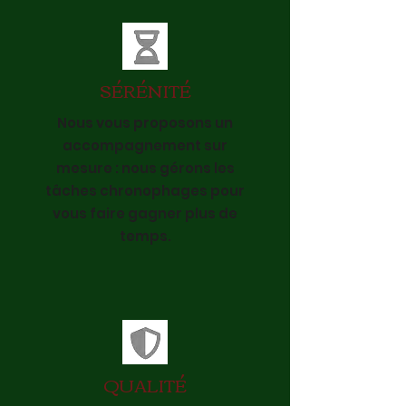
SÉRÉNITÉ
Nous vous proposons un
accompagnement sur
mesure : nous gérons les
tâches chronophages pour
vous faire gagner plus de
temps.
QUALITÉ