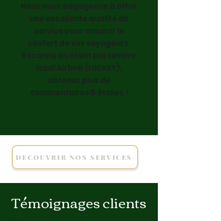
Nous nous engageons à offrir
une excellente qualité de
service pour assurer le
confort de vos voyageurs.
Reconnu en étant partenaire
local Airbnb (LUCKEY),
obtenez plus de
commentaires 5 étoiles !
DECOUVRIR NOS SERVICES
Témoignages clients