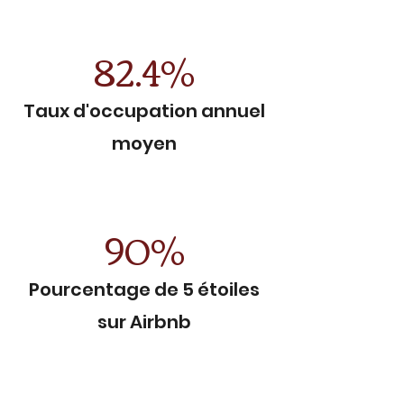
82.4%
Taux d'occupation annuel
moyen
90%
Pourcentage de 5 étoiles
sur Airbnb