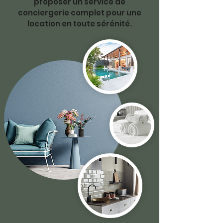
proposer un service de
conciergerie complet pour une
location en toute sérénité.