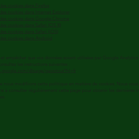
des cookies dans Firefox
des cookies dans Internet Explorer
 des cookies dans Google Chrome
des cookies dans Safari (OS X)
es cookies dans Safari (iOS)
des cookies dans Android
 et empêcher que vos données soient utilisées par Google Analytics 
onsultez les instructions suivantes :
ls.google.com/dlpage/gaoptout?hl=fr
ue nous modifiions cette politique en matière de cookies. Nous vous
s à consulter régulièrement cette page pour obtenir les dernières i
es.