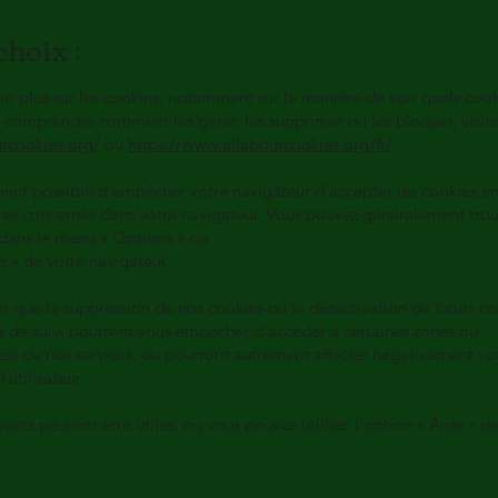
choix :
ir plus sur les cookies, notamment sur la manière de voir quels cook
e comprendre comment les gérer, les supprimer ou les bloquer, visit
utcookies.org/
ou
https://www.allaboutcookies.org/fr/
.
ment possible d'empêcher votre navigateur d'accepter les cookies e
res concernés dans votre navigateur. Vous pouvez généralement trou
dans le menu « Options » ou
s » de votre navigateur.
er que la suppression de nos cookies ou la désactivation de futurs c
s de suivi pourront vous empêcher d'accéder à certaines zones ou
tés de nos services, ou pourront autrement affecter négativement vo
'utilisateur.
ivants peuvent être utiles, ou vous pouvez utiliser l'option « Aide » d