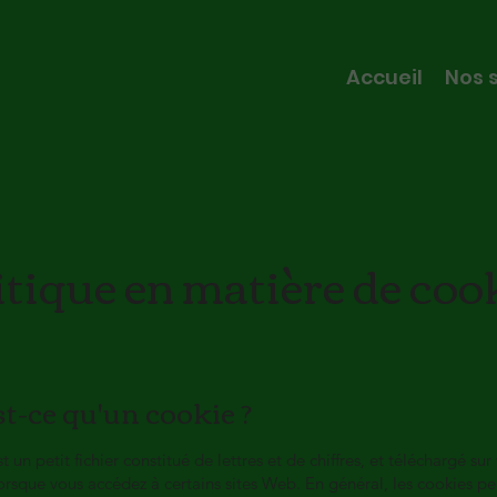
Accueil
Nos 
itique en matière de coo
st-ce qu'un cookie ?
 un petit fichier constitué de lettres et de chiffres, et téléchargé sur
orsque vous accédez à certains sites Web. En général, les cookies p