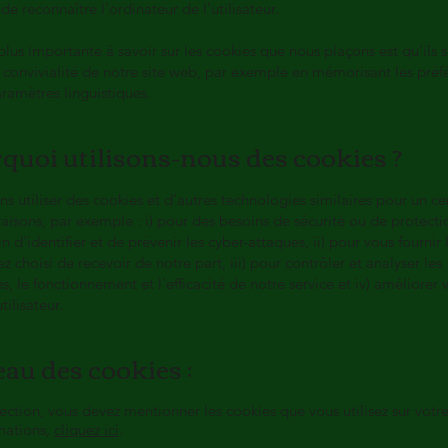
de reconnaître l'ordinateur de l’utilisateur.
plus importante à savoir sur les cookies que nous plaçons est qu'ils 
 convivialité de notre site web, par exemple en mémorisant les préf
paramètres linguistiques.
rquoi utilisons-nous des cookies ?
 utiliser des cookies et d'autres technologies similaires pour un ce
isons, par exemple : i) pour des besoins de sécurité ou de protecti
in d'identifier et de prévenir les cyber-attaques, ii) pour vous fournir 
z choisi de recevoir de notre part, iii) pour contrôler et analyser les
, le fonctionnement et l'efficacité de notre service et iv) améliorer 
tilisateur.
eau des cookies :
ection, vous devez mentionner les cookies que vous utilisez sur votre
mations,
cliquez ici
.