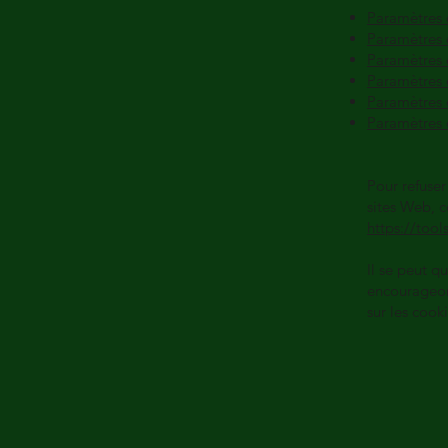
Paramètres 
Paramètres 
Paramètres
Paramètres 
Paramètres d
Paramètres 
Pour refuser
sites Web, c
https://too
Il se peut q
encourageon
sur les cooki