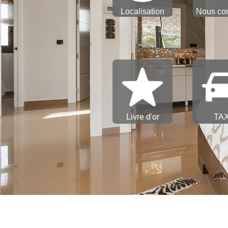
Localisation
Nous con
Livre d'or
TAX