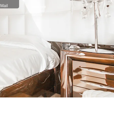
Mail
Annonce
Airbnb