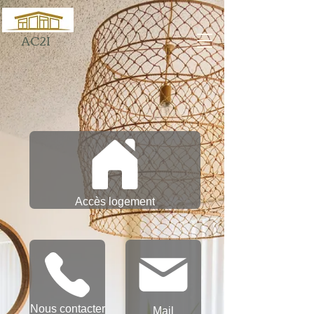
AC2I
Accès logement
Nous contacter
Mail